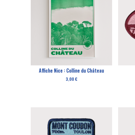
Affiche Nice : Colline du Château
3,00
€