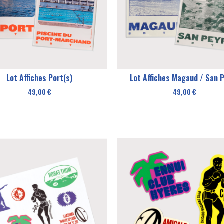
Lot Affiches Port(s)
Lot Affiches Magaud / San 
49,00
€
49,00
€