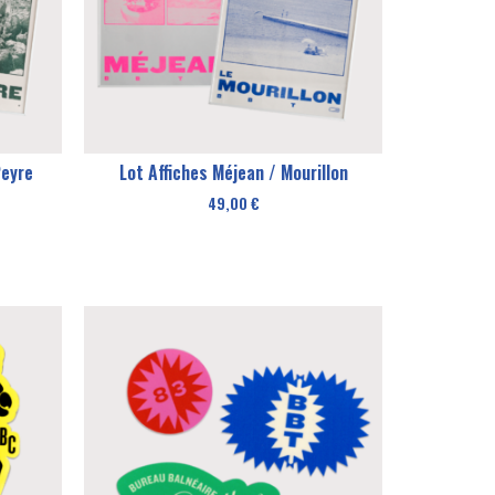
Peyre
Lot Affiches Méjean / Mourillon
49,00
€