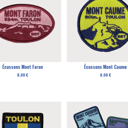
Écussons Mont Faron
Écussons Mont Caume
8,00
€
8,00
€