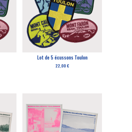
Lot de 5 écussons Toulon
22,00
€