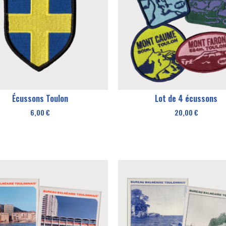
Écussons Toulon
Lot de 4 écussons
6,00
€
20,00
€