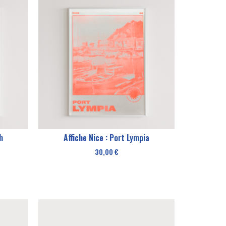
h
Affiche Nice : Port Lympia
30,00
€