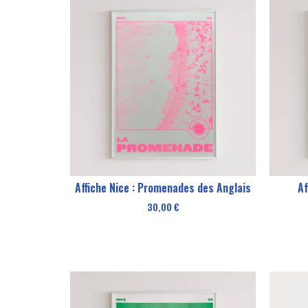
Affiche Nice : Promenades des Anglais
Af
30,00
€