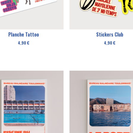
Planche Tattoo
Stickers Club
4,90
€
4,90
€