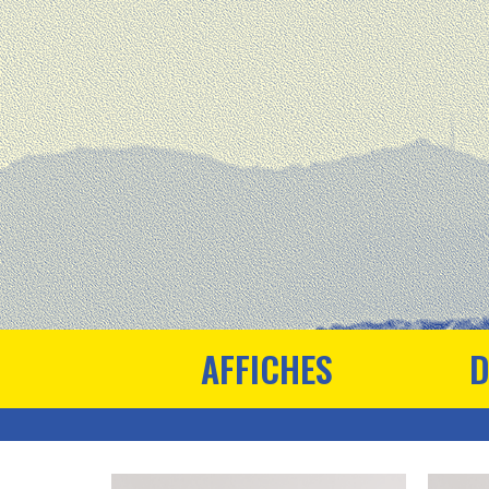
AFFICHES
D