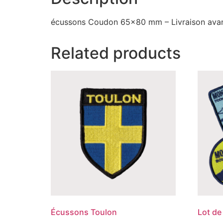
écussons Coudon 65×80 mm – Livraison ava
Related products
Écussons Toulon
Lot de