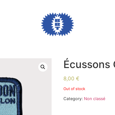
Écussons
8,00
€
Out of stock
Category:
Non classé