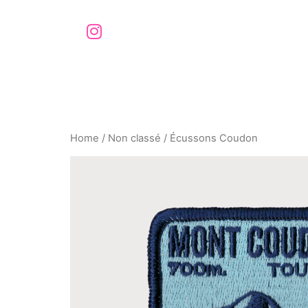
Home
/
Non classé
/ Écussons Coudon