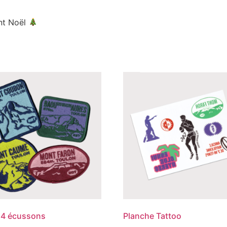
nt Noël
 4 écussons
Planche Tattoo